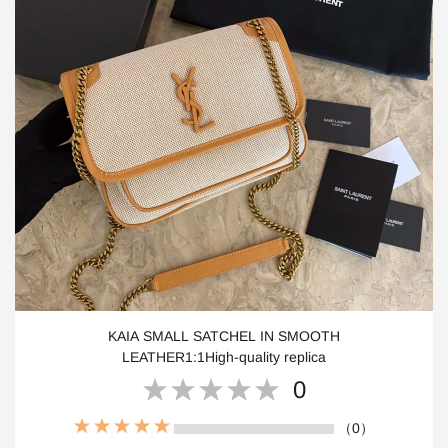
KAIA SMALL SATCHEL IN SMOOTH
LEATHER1:1High-quality replica
0
（0）