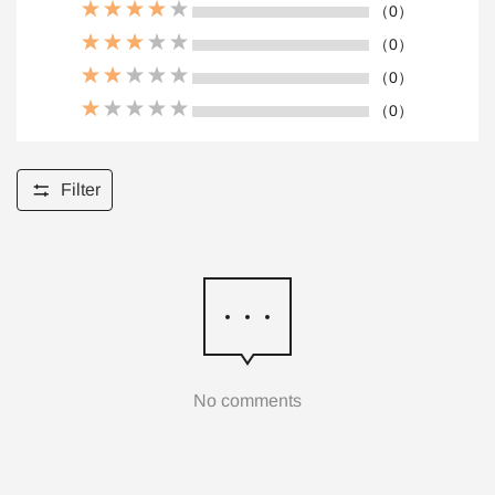
（0）
（0）
（0）
（0）
Filter
No comments