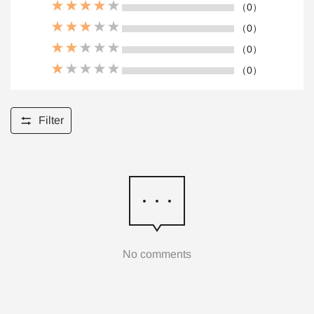
（0）
（0）
（0）
（0）
Filter
No comments