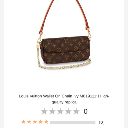
Louis Vuitton Wallet On Chain Ivy M819111:1High-
quality replica
0
（0）