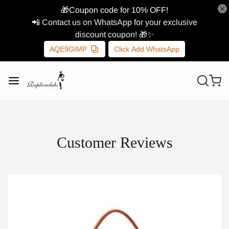
🎁Coupon code for 10% OFF!
📲 Contact us on WhatsApp for your exclusive
discount coupon! 🎁✨
AQE9GIMP
Click Add WhatsApp
Customer Reviews