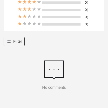
（0）
（0）
（0）
（0）
Filter
No comments