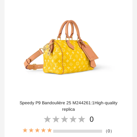
Speedy P9 Bandoulière 25 M244261:1High-quality
replica
0
（0）