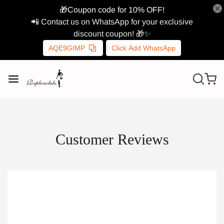
🎁Coupon code for 10% OFF!
📲 Contact us on WhatsApp for your exclusive
discount coupon! 🎁✨
AQE9GIMP
Click Add WhatsApp
Customer Reviews