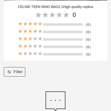
CELINE TEEN NINO BAG1:1High-quality replica
0
（0）
（0）
（0）
（0）
（0）
Filter