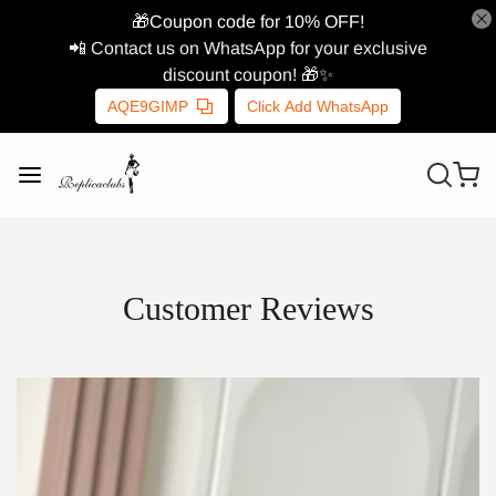
🎁Coupon code for 10% OFF!
📲 Contact us on WhatsApp for your exclusive
discount coupon! 🎁✨
AQE9GIMP
Click Add WhatsApp
Customer Reviews