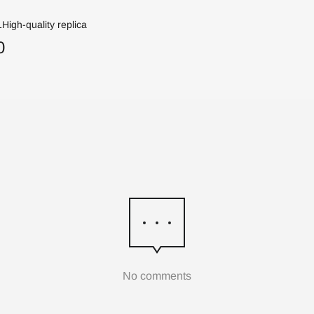
High-quality replica
0
No comments