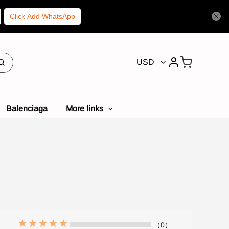
Click Add WhatsApp
USD
Balenciaga
More links
（0）